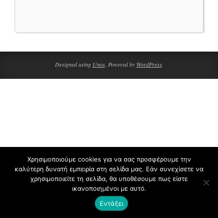
2020-
04-
09
Designed using
Unos
. Powered by
WordPress
.
Χρησιμοποιούμε cookies για να σας προσφέρουμε την
καλύτερη δυνατή εμπειρία στη σελίδα μας. Εάν συνεχίσετε να
χρησιμοποιείτε τη σελίδα, θα υποθέσουμε πως είστε
ικανοποιημένοι με αυτό.
Εντάξει