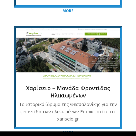
MORE
Χαρίσειο – Μονάδα Φροντίδας
Ηλικιωμένων
Το ιστορικό ίδρυμα της Θεσσαλονίκης για την
φροντίδα των ηλικιωμένων Επισκεφτείτε το:
xariseio.gr
MORE