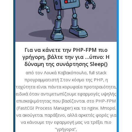
Για να κάνετε την PHP-FPM πιο
γρήγορη, βάλτε την για …ύπνο: Η
δύναμη της συνάρτησης Sleep()
από τον Λουκά Καβακόπουλο, full stack
προγραμματιστή Στον κόσμο της PHP, η
ταχύτητα είναι πάντα κορυφαία προτεραιότητα,
ειδικά όταν αντιμετωπίζουμε εφαρμογές υψηλής
επισκεψιμότητας που βασίζονται στο PHP-FPM
(FastCGI Process Manager) και το nginx. Μπορεί
να ακούγεται παράξενο, αλλά αρκετές φορές για
να κάνουμε την εφαρμογή μας να τρέξει πιο
“γρήγορα”,