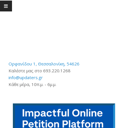
Ορφανίδου 1, Θεσσαλονίκη, 54626
Καλέστε μας στο 693.220.1268
info@updaters.gr
Κάθε μέρα, 10π.μ. - 6μ.μ.