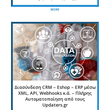
MORE
Διασύνδεση CRM – Eshop – ERP μέσω
XML, API, Webhooks κ.ά. – Πλήρης
Αυτοματοποίηση από τους
Updaters.gr