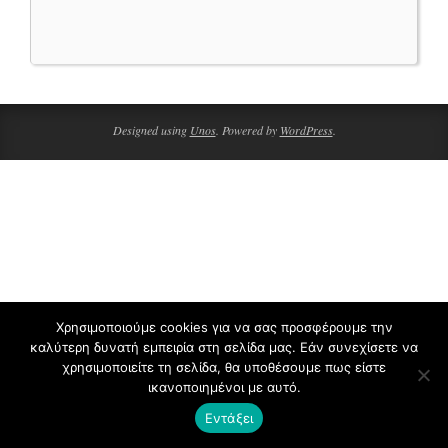
2020-
04-
07
Designed using
Unos
. Powered by
WordPress
.
Χρησιμοποιούμε cookies για να σας προσφέρουμε την
καλύτερη δυνατή εμπειρία στη σελίδα μας. Εάν συνεχίσετε να
χρησιμοποιείτε τη σελίδα, θα υποθέσουμε πως είστε
ικανοποιημένοι με αυτό.
Εντάξει