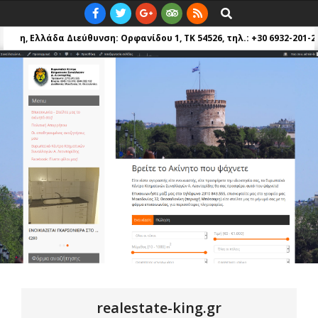
Skip
Primary
Search
to
Navigation
, Ελλάδα
Διεύθυνση: Ορφανίδου 1, TK 54526, τηλ.: +30 6932-201-268, Θ
content
Menu
realestate-king.gr