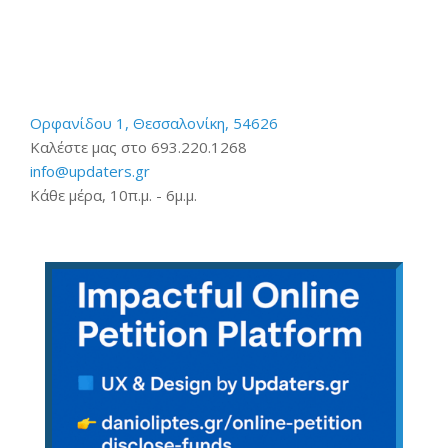
Ορφανίδου 1, Θεσσαλονίκη, 54626
Καλέστε μας στο 693.220.1268
info@updaters.gr
Κάθε μέρα, 10π.μ. - 6μ.μ.