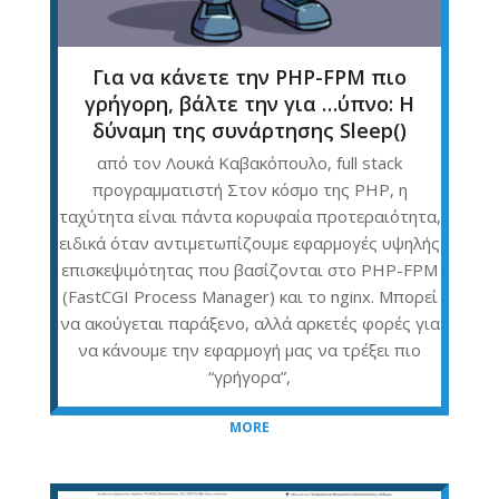
Για να κάνετε την PHP-FPM πιο
γρήγορη, βάλτε την για …ύπνο: Η
δύναμη της συνάρτησης Sleep()
από τον Λουκά Καβακόπουλο, full stack
προγραμματιστή Στον κόσμο της PHP, η
ταχύτητα είναι πάντα κορυφαία προτεραιότητα,
ειδικά όταν αντιμετωπίζουμε εφαρμογές υψηλής
επισκεψιμότητας που βασίζονται στο PHP-FPM
(FastCGI Process Manager) και το nginx. Μπορεί
να ακούγεται παράξενο, αλλά αρκετές φορές για
να κάνουμε την εφαρμογή μας να τρέξει πιο
“γρήγορα”,
MORE