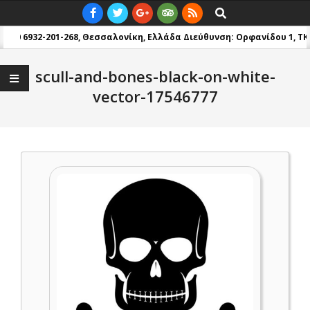
Skip
Primary
Search
to
Navigation
: +30 6932-201-268, Θεσσαλονίκη, Ελλάδα
Διεύθυνση: Ορφανίδου 1, TK 5
content
Menu
scull-and-bones-black-on-white-
vector-17546777