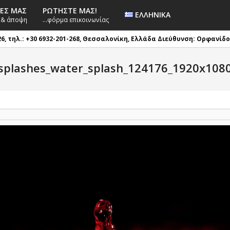
ΊΕΣ ΜΑΣ
ΡΩΤΉΣΤΕ ΜΑΣ!
ΕΛΛΗΝΙΚΆ
 & άποψη
…φόρμα επικοινωνίας
τηλ.: +30 6932-201-268, Θεσσαλονίκη, Ελλάδα
Διεύθυνση: Ορφανίδου 1,
splashes_water_splash_124176_1920x108