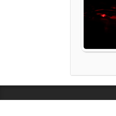
2020-
04-
05