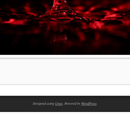
Designed using
Unos
. Powered by
WordPress
.