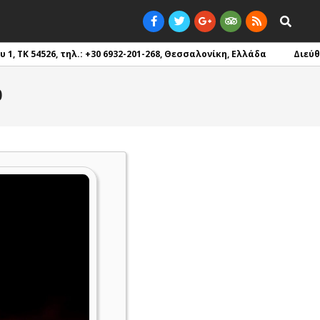
Search
 TK 54526, τηλ.: +30 6932-201-268, Θεσσαλονίκη, Ελλάδα
Διεύθυνσ
0